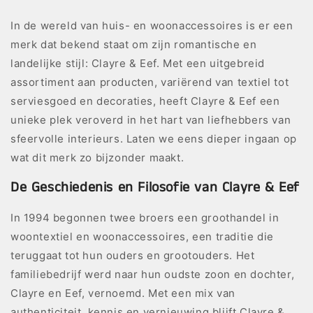
In de wereld van huis- en woonaccessoires is er een
merk dat bekend staat om zijn romantische en
landelijke stijl: Clayre & Eef. Met een uitgebreid
assortiment aan producten, variërend van textiel tot
serviesgoed en decoraties, heeft Clayre & Eef een
unieke plek veroverd in het hart van liefhebbers van
sfeervolle interieurs. Laten we eens dieper ingaan op
wat dit merk zo bijzonder maakt.
De Geschiedenis en Filosofie van Clayre & Eef
In 1994 begonnen twee broers een groothandel in
woontextiel en woonaccessoires, een traditie die
teruggaat tot hun ouders en grootouders. Het
familiebedrijf werd naar hun oudste zoon en dochter,
Clayre en Eef, vernoemd. Met een mix van
authenticiteit, kennis en vernieuwing blijft Clayre &