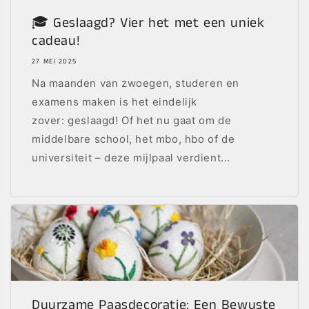
🎓 Geslaagd? Vier het met een uniek
cadeau!
27 MEI 2025
Na maanden van zwoegen, studeren en
examens maken is het eindelijk
zover: geslaagd! Of het nu gaat om de
middelbare school, het mbo, hbo of de
universiteit – deze mijlpaal verdient...
Duurzame Paasdecoratie: Een Bewuste