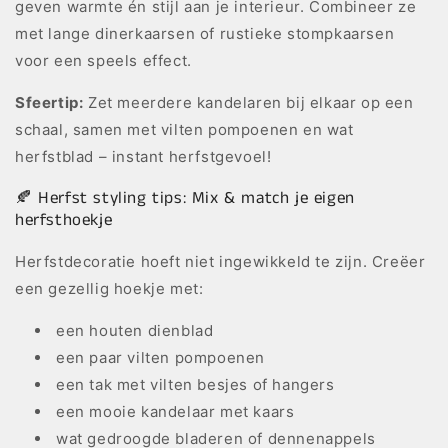
geven warmte én stijl aan je interieur. Combineer ze
met lange dinerkaarsen of rustieke stompkaarsen
voor een speels effect.
Sfeertip:
Zet meerdere kandelaren bij elkaar op een
schaal, samen met vilten pompoenen en wat
herfstblad – instant herfstgevoel!
🍂 Herfst styling tips: Mix & match je eigen
herfsthoekje
Herfstdecoratie hoeft niet ingewikkeld te zijn. Creëer
een gezellig hoekje met:
een houten dienblad
een paar vilten pompoenen
een tak met vilten besjes of hangers
een mooie kandelaar met kaars
wat gedroogde bladeren of dennenappels