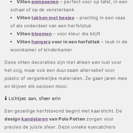
Vilten
pompoenen
– perfect voor op tafel, in een
schaal of op de vensterbank
Vilten
takken met besjes
– prachtig in een vaas
of als onderdeel van een herfststuk
Vilten
bloemen
– voor kleur die blijft
Vilten
hangers
voor in een herfsttak
– leuk in de
woonkamer of kinderkamer
Deze vilten decoraties zijn niet alleen een lust voor
het oog, maar ook een duurzaam alternatief voor
plastic of vergankelijke materialen. Ze gaan jaren mee
en blijven elk seizoen mooi.
🕯️
Lichtjes aan, sfeer erin
Een gezellige herfstavond begint met kaarslicht. De
design
kandelaren
van Pols Potten
zorgen voor
precies de juiste sfeer. Deze unieke eyecatchers