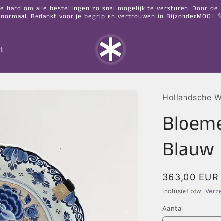
hard om alle bestellingen zo snel mogelijk te versturen. Door de va
 normaal. Bedankt voor je begrip en vertrouwen in BijzonderMOOI! 
t
Hollandsche 
Bloeme
Blauw 
Normale
363,00 EUR
prijs
Inclusief btw.
Verz
Aantal