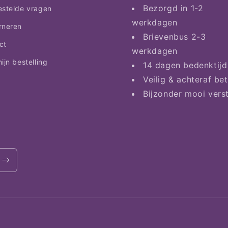
Bezorgd in 1-2
estelde vragen
werkdagen
rneren
Brievenbus 2-3
ct
werkdagen
ijn bestelling
14 dagen bedenktijd
Veilig & achteraf be
Bijzonder mooi vers