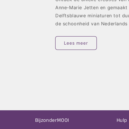
Anne-Marie Jetten en gemaakt
Delftsblauwe miniaturen tot d
de schoonheid van Nederlands 
Lees meer
BijzonderMOOI
Hulp