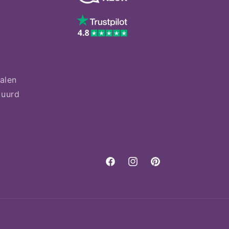
talen
tuurd
Facebook
Instagram
Pinterest