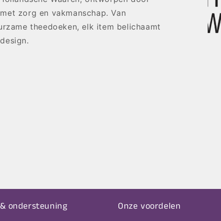
 met zorg en vakmanschap. Van
uurzame theedoeken, elk item belichaamt
design.
 & ondersteuning
Onze voordelen