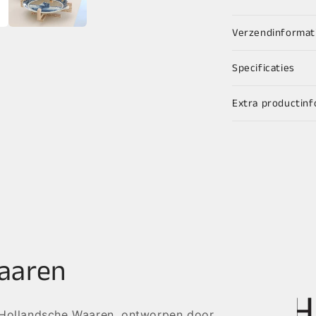
Verzendinformat
Specificaties
Extra productinf
aaren
 Hollandsche Waaren, ontworpen door