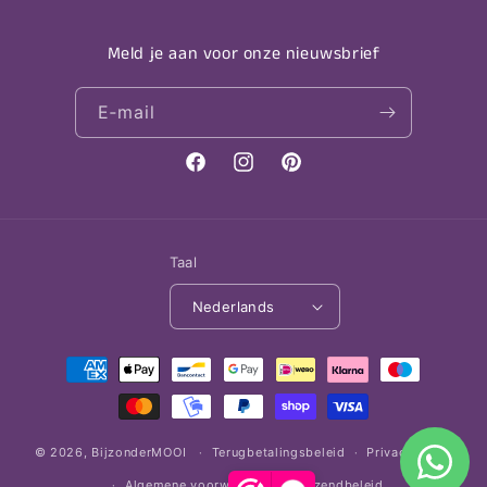
Meld je aan voor onze nieuwsbrief
E‑mail
Facebook
Instagram
Pinterest
Taal
Nederlands
Betaalmethoden
© 2026,
BijzonderMOOI
Terugbetalingsbeleid
Privacybeleid
Algemene voorwaarden
Verzendbeleid