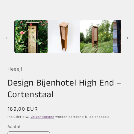
Heeej!
Design Bijenhotel High End –
Cortenstaal
Normale
189,00 EUR
prijs
Inclusief btw.
Verzendkosten
worden berekend bij de checkout.
Aantal