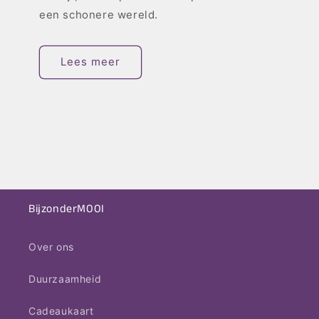
een schonere wereld.
Lees meer
BijzonderMOOI
Over ons
Duurzaamheid
Cadeaukaart