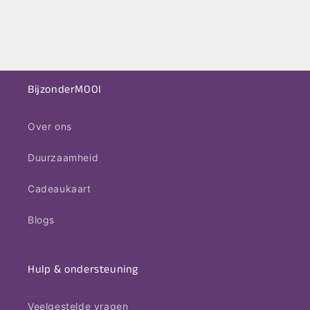
BijzonderMOOI
Over ons
Duurzaamheid
Cadeaukaart
Blogs
Hulp & ondersteuning
Veelgestelde vragen