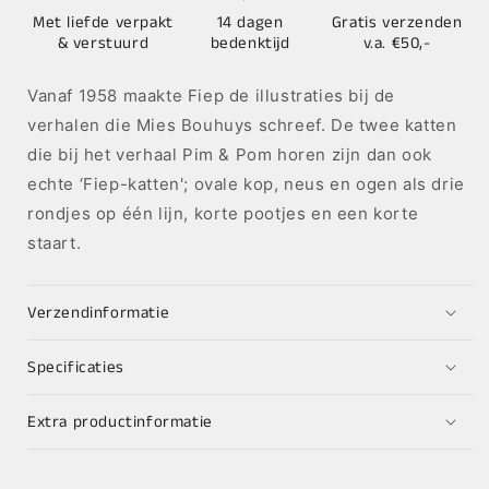
Met liefde verpakt
14 dagen
Gratis verzenden
& verstuurd
bedenktijd
v.a. €50,-
Vanaf 1958 maakte Fiep de illustraties bij de
verhalen die Mies Bouhuys schreef. De twee katten
die bij het verhaal Pim & Pom horen zijn dan ook
echte ‘Fiep-katten'; ovale kop, neus en ogen als drie
rondjes op één lijn, korte pootjes en een korte
staart.
Verzendinformatie
Specificaties
Extra productinformatie