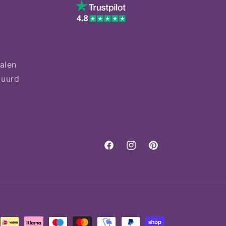
talen
tuurd
Facebook
Instagram
Pinterest