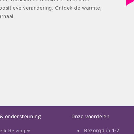
positieve verandering. Ontdek de warmte,
rhaal'.
 & ondersteuning
Onze voordelen
Bezorgd in 1-2
estelde vragen