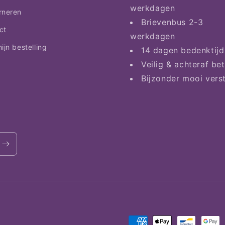
werkdagen
rneren
Brievenbus 2-3
ct
werkdagen
ijn bestelling
14 dagen bedenktijd
Veilig & achteraf be
Bijzonder mooi vers
Betaalmethoden