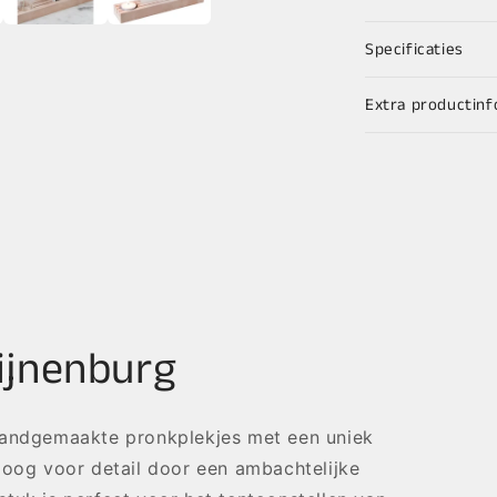
Specificaties
Extra productinf
ijnenburg
handgemaakte pronkplekjes met een uniek
 oog voor detail door een ambachtelijke