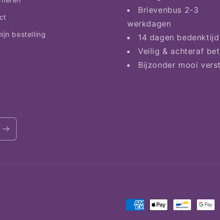
Brievenbus 2-3
ct
werkdagen
ijn bestelling
14 dagen bedenktijd
Veilig & achteraf be
Bijzonder mooi vers
Betaalmethoden