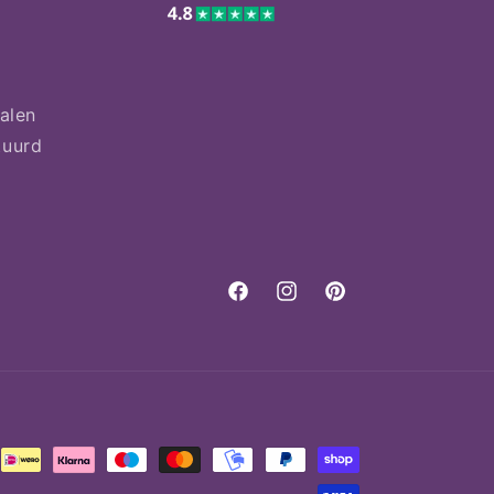
talen
tuurd
Facebook
Instagram
Pinterest