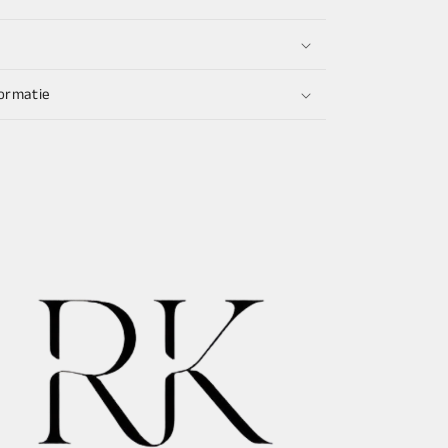
ormatie