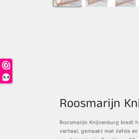
9,4
Roosmarijn Kn
Roosmarijn Knijnenburg biedt 
verhaal, gemaakt met liefde en