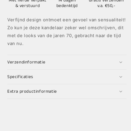
Met liefde verpakt
14 dagen
Gratis verzenden
& verstuurd
bedenktijd
v.a. €50,-
Verfijnd design ontmoet een gevoel van sensualiteit!
Zo kun je deze kandelaar zeker wel omschrijven, dit
met de looks van de jaren 70, gebracht naar de tijd
van nu.
Verzendinformatie
Specificaties
Extra productinformatie