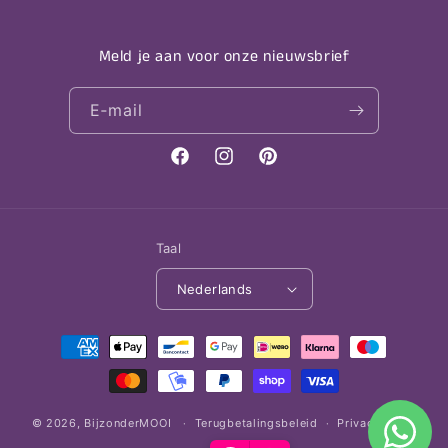
Meld je aan voor onze nieuwsbrief
E‑mail
Facebook
Instagram
Pinterest
Taal
Nederlands
Betaalmethoden
© 2026,
BijzonderMOOI
Terugbetalingsbeleid
Privacybeleid