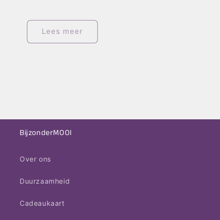
Lees meer
BijzonderMOOI
Over ons
Duurzaamheid
Cadeaukaart