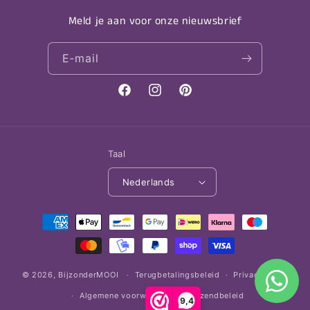
Meld je aan voor onze nieuwsbrief
E‑mail
Facebook
Instagram
Pinterest
Taal
Nederlands
Betaalmethoden
© 2026,
BijzonderMOOI
Terugbetalingsbeleid
Privacybeleid
Algemene voorwaarden
Verzendbeleid
9,4