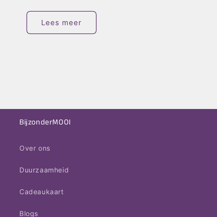
Lees meer
BijzonderMOOI
Over ons
Duurzaamheid
Cadeaukaart
Blogs