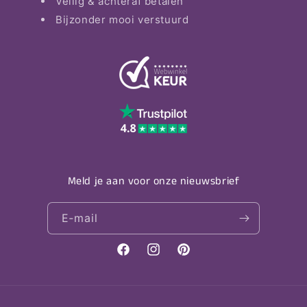
Veilig & achteraf betalen
Bijzonder mooi verstuurd
Meld je aan voor onze nieuwsbrief
E‑mail
Facebook
Instagram
Pinterest