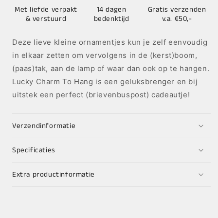
Met liefde verpakt
14 dagen
Gratis verzenden
& verstuurd
bedenktijd
v.a. €50,-
Deze lieve kleine ornamentjes kun je zelf eenvoudig
in elkaar zetten om vervolgens in de (kerst)boom,
(paas)tak, aan de lamp of waar dan ook op te hangen.
Lucky Charm To Hang is een geluksbrenger en bij
uitstek een perfect (brievenbuspost) cadeautje!
Verzendinformatie
Specificaties
Extra productinformatie