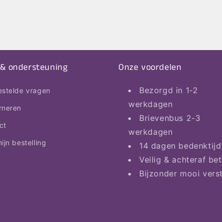
 & ondersteuning
Onze voordelen
Bezorgd in 1-2
estelde vragen
werkdagen
rneren
Brievenbus 2-3
ct
werkdagen
ijn bestelling
14 dagen bedenktijd
Veilig & achteraf be
Bijzonder mooi vers