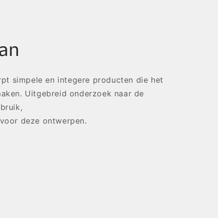
an
t simpele en integere producten die het
maken. Uitgebreid onderzoek naar de
bruik,
 voor deze ontwerpen.