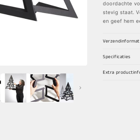
doordachte vo
stevig staat. 
en geef hem ee
Verzendinformat
Specificaties
Extra productinf