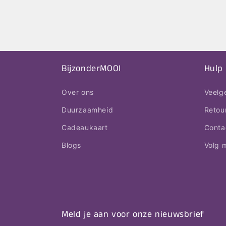
BijzonderMOOI
Hulp
Over ons
Veelg
Duurzaamheid
Retou
Cadeaukaart
Conta
Blogs
Volg m
Meld je aan voor onze nieuwsbrief