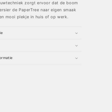
uwtechniek zorgt ervoor dat de boom
Versier de PaperTree naar eigen smaak
n mooi plekje in huis of op werk.
ie
ormatie