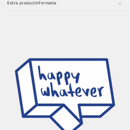
Extra productinformatie