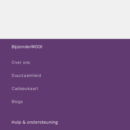
BijzonderMOOI
Over ons
Duurzaamheid
Cadeaukaart
Blogs
Hulp & ondersteuning