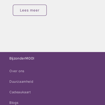
Lees meer
BijzonderMOOI
Over ons
Duurzaamheid
Cadeaukaart
Blogs