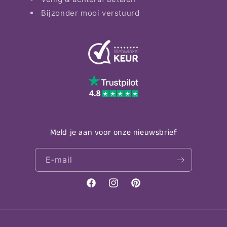
Bijzonder mooi verstuurd
Meld je aan voor onze nieuwsbrief
E‑mail
Facebook
Instagram
Pinterest