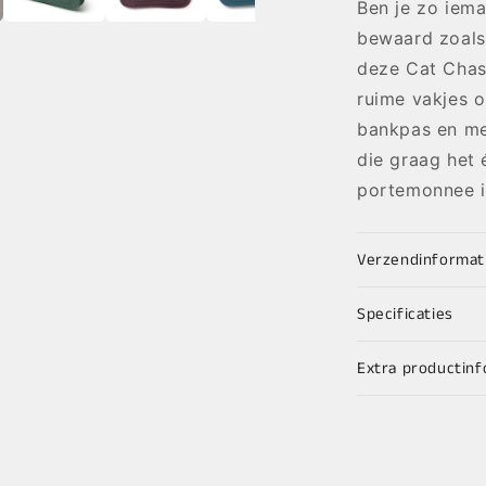
Ben je zo iema
bewaard zoals 
deze Cat Chas
ruime vakjes o
bankpas en mee
die graag het
portemonnee is
Verzendinformat
Specificaties
Extra productinf