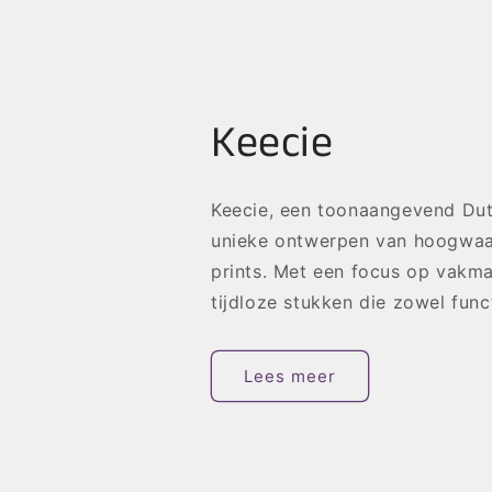
Keecie
Keecie, een toonaangevend Dut
unieke ontwerpen van hoogwaard
prints. Met een focus op vakm
tijdloze stukken die zowel funct
Lees meer