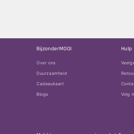
BijzonderMOOI
Hulp
Over ons
Veelg
Duurzaamheid
Retou
Cadeaukaart
Conta
Blogs
Volg m