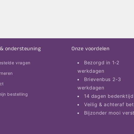
 & ondersteuning
Onze voordelen
Bezorgd in 1-2
estelde vragen
werkdagen
rneren
Brievenbus 2-3
ct
werkdagen
ijn bestelling
14 dagen bedenktijd
Veilig & achteraf be
Bijzonder mooi vers