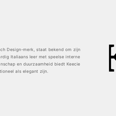
ch Design-merk, staat bekend om zijn
ig Italiaans leer met speelse interne
anschap en duurzaamheid biedt Keecie
ioneel als elegant zijn.