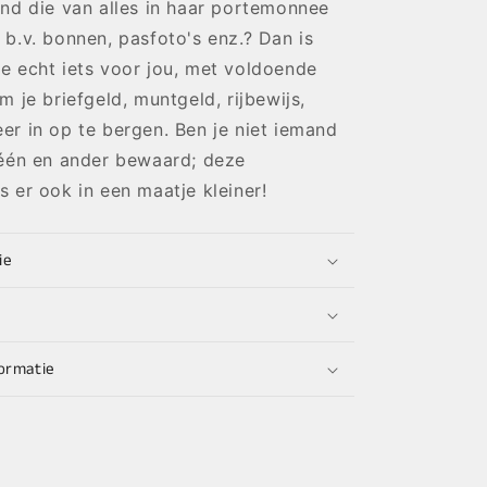
nd die van alles in haar portemonnee
b.v. bonnen, pasfoto's enz.? Dan is
e echt iets voor jou, met voldoende
m je briefgeld, muntgeld, rijbewijs,
r in op te bergen. Ben je niet iemand
 één en ander bewaard; deze
 er ook in een maatje kleiner!
ie
ormatie