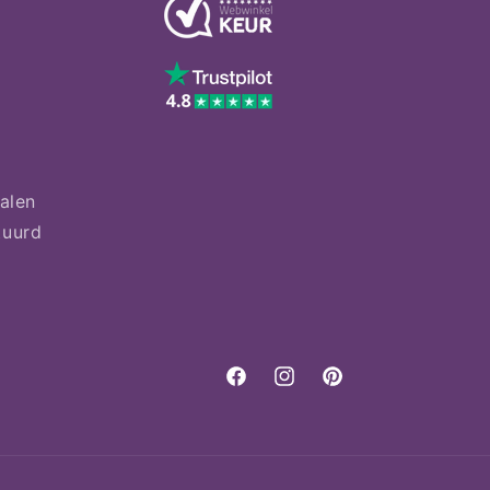
talen
tuurd
Facebook
Instagram
Pinterest