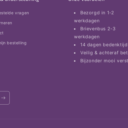
Bezorgd in 1-2
estelde vragen
werkdagen
rneren
Brievenbus 2-3
ct
werkdagen
ijn bestelling
14 dagen bedenktijd
Veilig & achteraf be
Bijzonder mooi vers