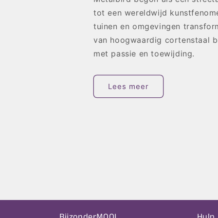
tot een wereldwijd kunstfenome
tuinen en omgevingen transform
van hoogwaardig cortenstaal b
met passie en toewijding.
Lees meer
BijzonderMOOI
Hulp