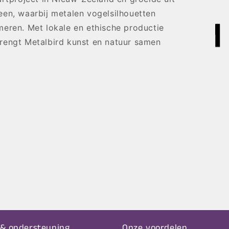
en, waarbij metalen vogelsilhouetten
eren. Met lokale en ethische productie
rengt Metalbird kunst en natuur samen
 & ondersteuning
Onze voordelen