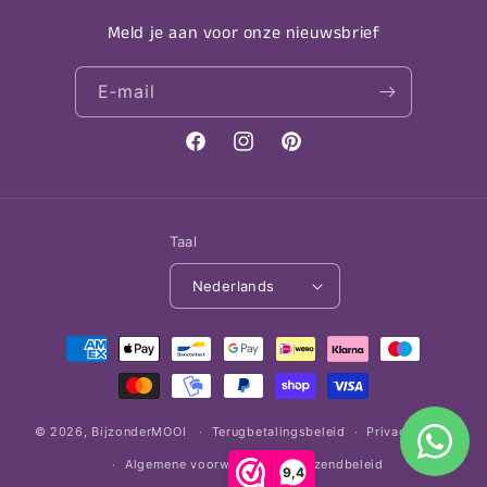
Meld je aan voor onze nieuwsbrief
E‑mail
Facebook
Instagram
Pinterest
Taal
Nederlands
Betaalmethoden
© 2026,
BijzonderMOOI
Terugbetalingsbeleid
Privacybeleid
Algemene voorwaarden
Verzendbeleid
9,4