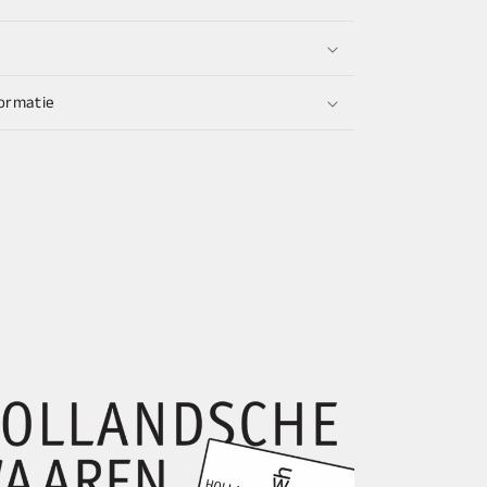
ormatie