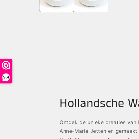
9,4
Hollandsche W
Ontdek de unieke creaties van
Anne-Marie Jetten en gemaakt