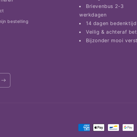
Brievenbus 2-3
ct
werkdagen
ijn bestelling
14 dagen bedenktijd
Veilig & achteraf be
Bijzonder mooi vers
Betaalmethoden