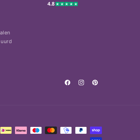
talen
tuurd
Facebook
Instagram
Pinterest