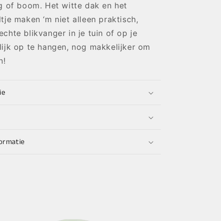
g of boom. Het witte dak en het
tje maken ‘m niet alleen praktisch,
chte blikvanger in je tuin of op je
ijk op te hangen, nog makkelijker om
n!
ie
ormatie