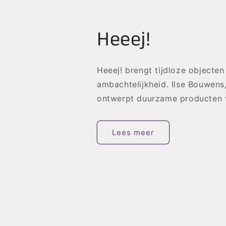
Heeej!
Heeej! brengt tijdloze objecte
ambachtelijkheid. Ilse Bouwens,
ontwerpt duurzame producten 
Lees meer