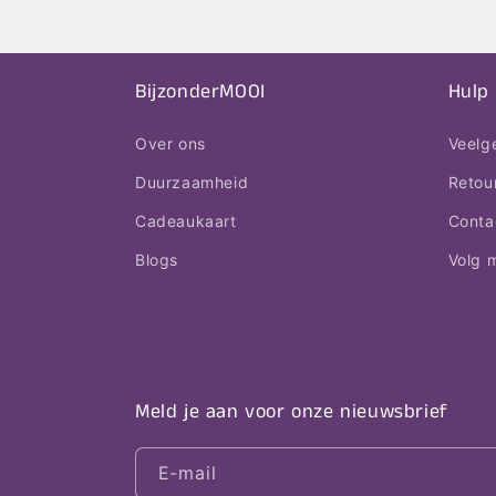
BijzonderMOOI
Hulp
Over ons
Veelg
Duurzaamheid
Retou
Cadeaukaart
Conta
Blogs
Volg m
Meld je aan voor onze nieuwsbrief
E‑mail