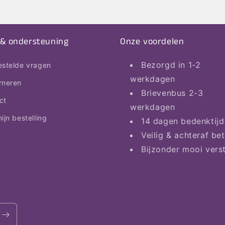
 & ondersteuning
Onze voordelen
Bezorgd in 1-2
estelde vragen
werkdagen
rneren
Brievenbus 2-3
ct
werkdagen
ijn bestelling
14 dagen bedenktijd
Veilig & achteraf be
Bijzonder mooi vers