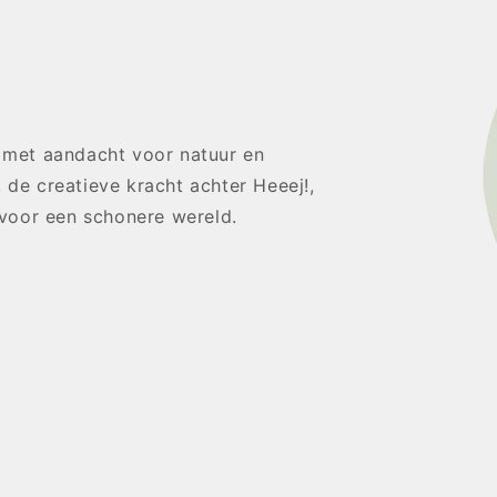
n met aandacht voor natuur en
 de creatieve kracht achter Heeej!,
voor een schonere wereld.