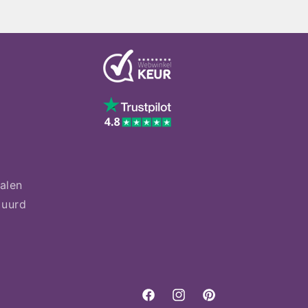
talen
tuurd
Facebook
Instagram
Pinterest