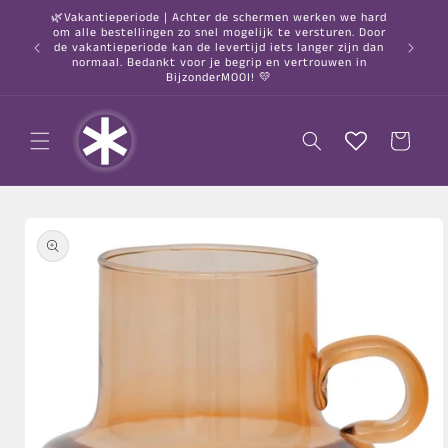
Meteen
🌿Vakantieperiode | Achter de schermen werken we hard
naar de
om alle bestellingen zo snel mogelijk te versturen. Door
content
○ Gratis
de vakantieperiode kan de levertijd iets langer zijn dan
normaal. Bedankt voor je begrip en vertrouwen in
BijzonderMOOI! 💛
Winkelwagen
a direct naar
roductinformatie