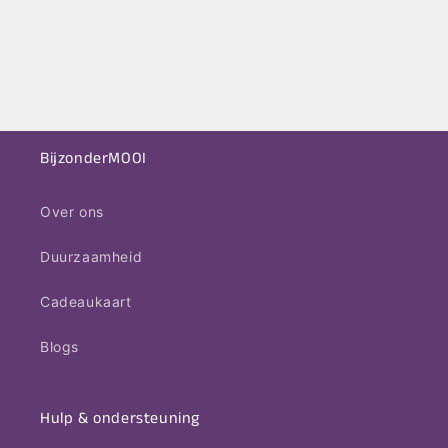
BijzonderMOOI
Over ons
Duurzaamheid
Cadeaukaart
Blogs
Hulp & ondersteuning