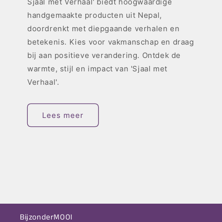
Sjaal met Verhaal' biedt hoogwaardige
handgemaakte producten uit Nepal,
doordrenkt met diepgaande verhalen en
betekenis. Kies voor vakmanschap en draag
bij aan positieve verandering. Ontdek de
warmte, stijl en impact van 'Sjaal met
Verhaal'.
Lees meer
BijzonderMOOI