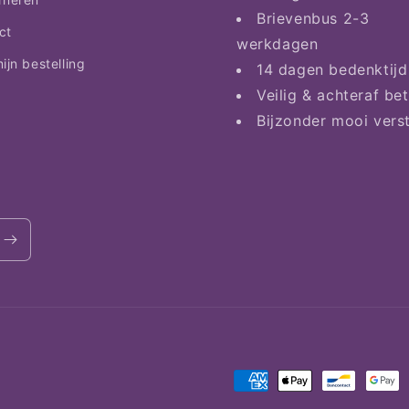
Brievenbus 2-3
ct
werkdagen
ijn bestelling
14 dagen bedenktijd
Veilig & achteraf be
Bijzonder mooi vers
Betaalmethoden