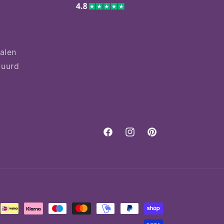
talen
tuurd
Facebook
Instagram
Pinterest