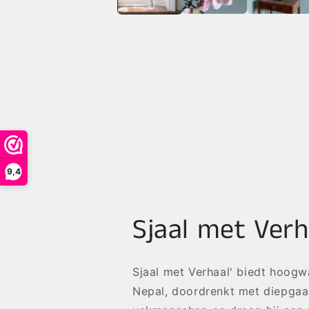
9,4
Sjaal met Verh
Sjaal met Verhaal' biedt hoog
Nepal, doordrenkt met diepgaa