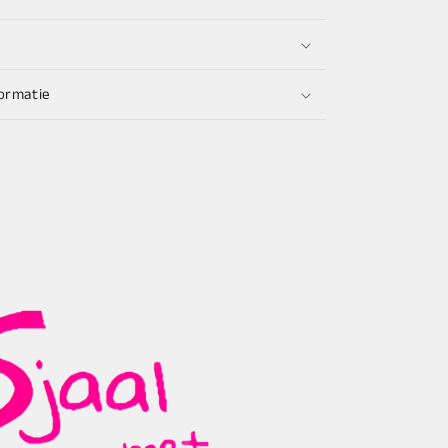
ormatie