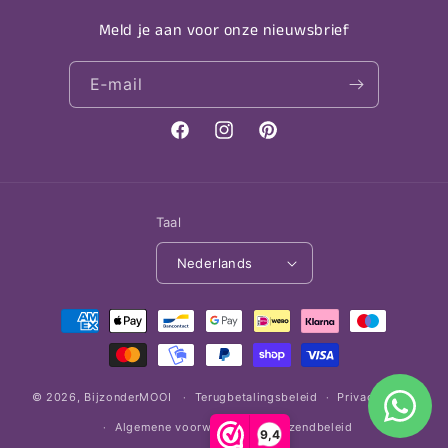
Meld je aan voor onze nieuwsbrief
E‑mail
Facebook
Instagram
Pinterest
Taal
Nederlands
Betaalmethoden
© 2026,
BijzonderMOOI
Terugbetalingsbeleid
Privacybeleid
Algemene voorwaarden
Verzendbeleid
9,4