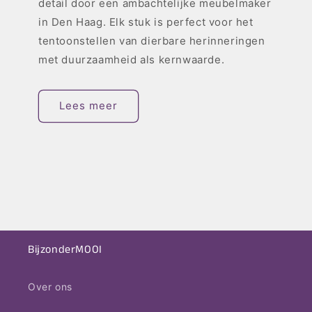
detail door een ambachtelijke meubelmaker
in Den Haag. Elk stuk is perfect voor het
tentoonstellen van dierbare herinneringen
met duurzaamheid als kernwaarde.
Lees meer
BijzonderMOOI
Over ons