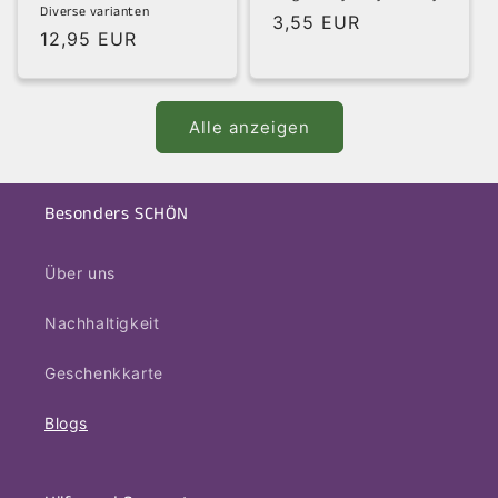
Diverse varianten
Normaler
3,55 EUR
Normaler
12,95 EUR
Preis
Preis
Alle anzeigen
Besonders SCHÖN
Über uns
Nachhaltigkeit
Geschenkkarte
Blogs