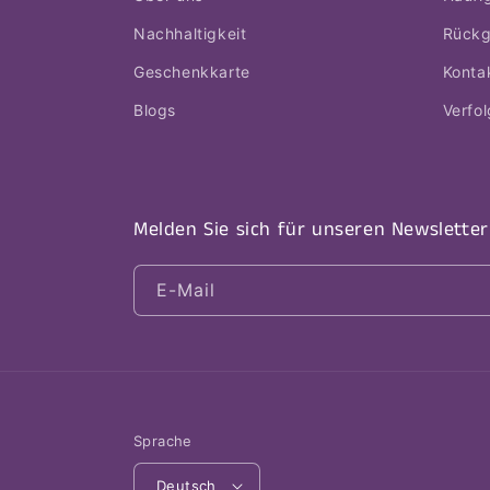
Nachhaltigkeit
Rück
Geschenkkarte
Konta
Blogs
Verfo
Melden Sie sich für unseren Newsletter
E-Mail
Sprache
Deutsch