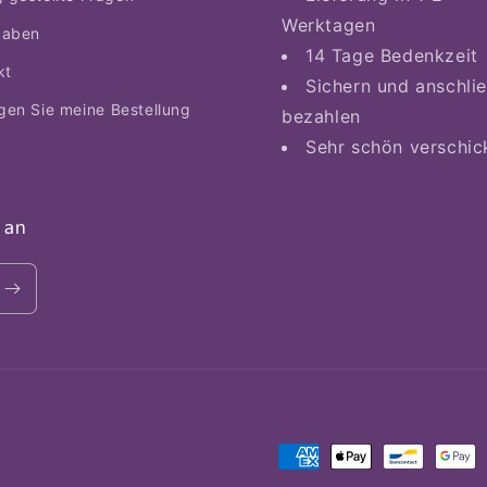
Werktagen
gaben
14 Tage Bedenkzeit
kt
Sichern und anschli
lgen Sie meine Bestellung
bezahlen
Sehr schön verschic
 an
Zahlungsmethoden