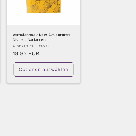
Verhalenboek New Adventures -
Diverse Varianten
Anbieter:
A BEAUTIFUL STORY
Normaler
19,95 EUR
Preis
Optionen auswählen