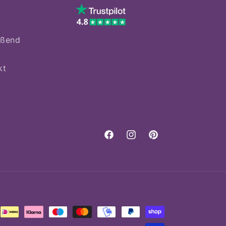
eßend
kt
Facebook
Instagram
Pinterest