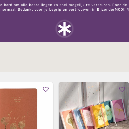
hard om alle bestellingen zo snel mogelijk te versturen. Door de va
 normaal. Bedankt voor je begrip en vertrouwen in BijzonderMOOI! 